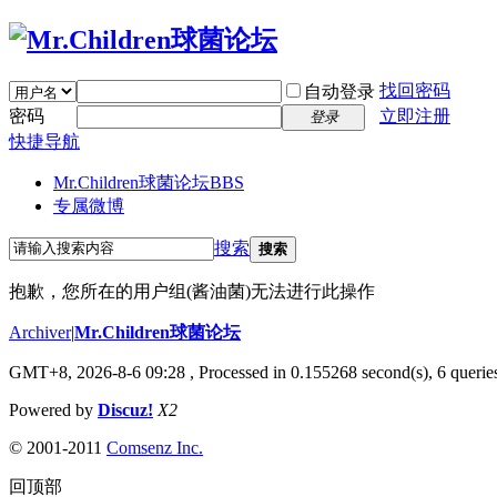
找回密码
自动登录
密码
立即注册
登录
快捷导航
Mr.Children球菌论坛
BBS
专属微博
搜索
搜索
抱歉，您所在的用户组(酱油菌)无法进行此操作
Archiver
|
Mr.Children球菌论坛
GMT+8, 2026-8-6 09:28
, Processed in 0.155268 second(s), 6 queries
Powered by
Discuz!
X2
© 2001-2011
Comsenz Inc.
回顶部