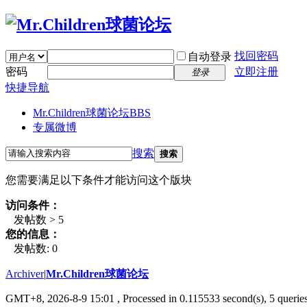
找回密码
自动登录
密码
立即注册
登录
快捷导航
Mr.Children球菌论坛
BBS
专属微博
搜索
搜索
您需要满足以下条件才能访问这个版块
访问条件：
发帖数 > 5
您的信息：
发帖数: 0
Archiver
|
Mr.Children球菌论坛
GMT+8, 2026-8-9 15:01
, Processed in 0.115533 second(s), 5 queries