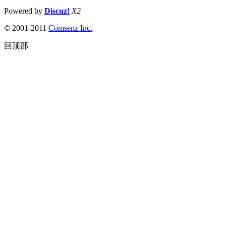
Powered by
Discuz!
X2
© 2001-2011
Comsenz Inc.
回顶部