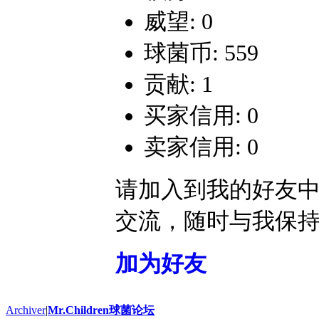
威望: 0
球菌币: 559
贡献: 1
买家信用: 0
卖家信用: 0
请加入到我的好友
交流，随时与我保
加为好友
Archiver
|
Mr.Children球菌论坛