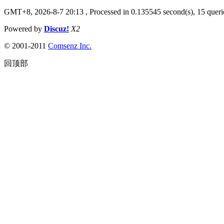
GMT+8, 2026-8-7 20:13
, Processed in 0.135545 second(s), 15 querie
Powered by
Discuz!
X2
© 2001-2011
Comsenz Inc.
回顶部